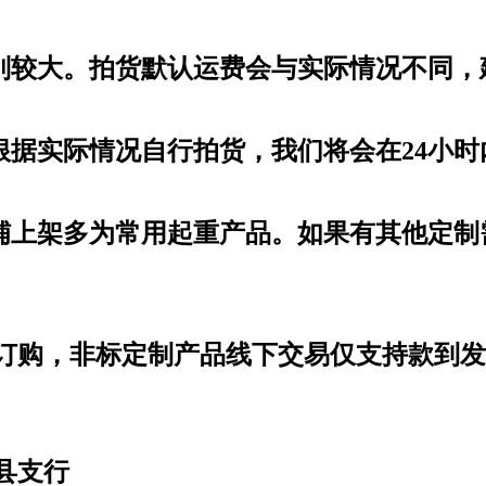
差别较大。拍货默认运费会与实际情况不同
根据实际情况自行拍货，我们将会在24小
店铺上架多为常用起重产品。如果有其他定
订购，非标定制产品线下交易仅支持款到发
县支行