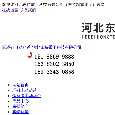
欢迎访河北东特重工科技有限公司（东特起重集团）官网！
在线留言
联系我们
网站首页
环链电动葫芦
钢丝绳电动葫芦
产品中心
东特简介
东特优势