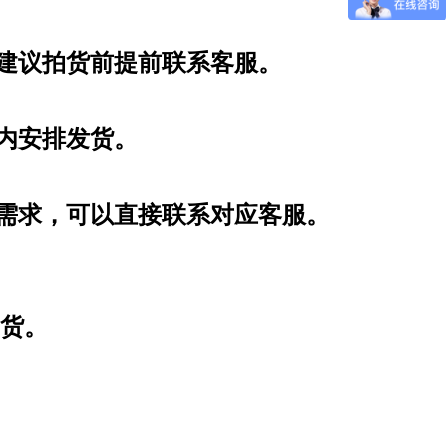
，建议拍货前提前联系客服。
时内安排发货。
制需求，可以直接联系对应客服。
货。