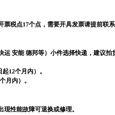
开票税点17个点，需要开具发票请提前联
快运 安能 德邦等）小件选择快递，建议拍
日起12个月内）。
6个月内）。
用出现性能故障可退换或修理。