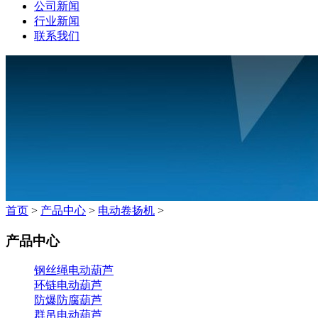
公司新闻
行业新闻
联系我们
首页
>
产品中心
>
电动卷扬机
>
产品中心
钢丝绳电动葫芦
环链电动葫芦
防爆防腐葫芦
群吊电动葫芦